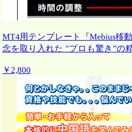
MT4用テンプレート『Mebius
念を取り入れた "プロも驚き”
￥2,800