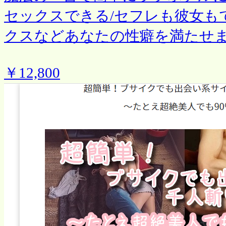
セックスできる/セフレも彼女も
クスなどあなたの性癖を満たせ
￥12,800