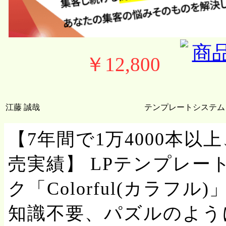
￥12,800
江藤 誠哉
テンプレートシステム
【7年間で1万4000本以
売実績】 LPテンプレ
ク「Colorful(カラフ
知識不要、パズルのよう