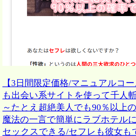
【3日間限定価格/マニュアルコ
も出会い系サイトを使って千人
～たとえ超絶美人でも90％以上
魔法の一言で簡単にラブホテルに
セックスできる/セフレも彼女も