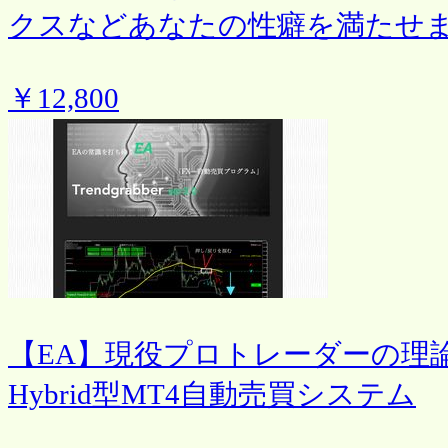
クスなどあなたの性癖を満たせ
￥12,800
【EA】現役プロトレーダーの理
Hybrid型MT4自動売買システム