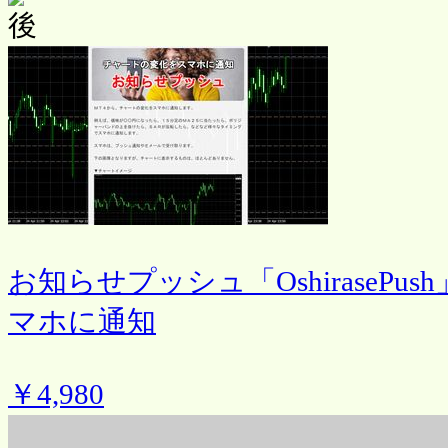
お知らせプッシュ「OshiraseP
マホに通知
￥4,980