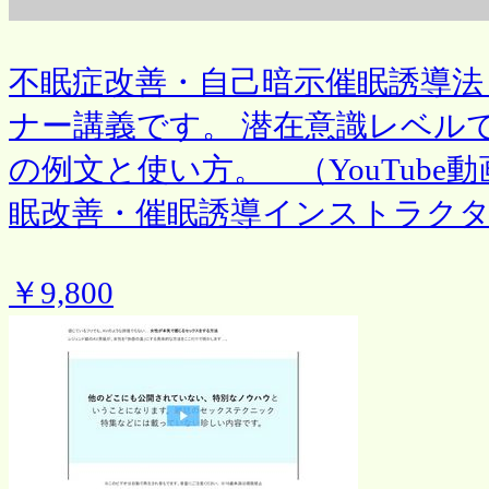
不眠症改善・自己暗示催眠誘導法 
ナー講義です。 潜在意識レベル
の例文と使い方。 （YouTub
眠改善・催眠誘導インストラクタ
￥9,800