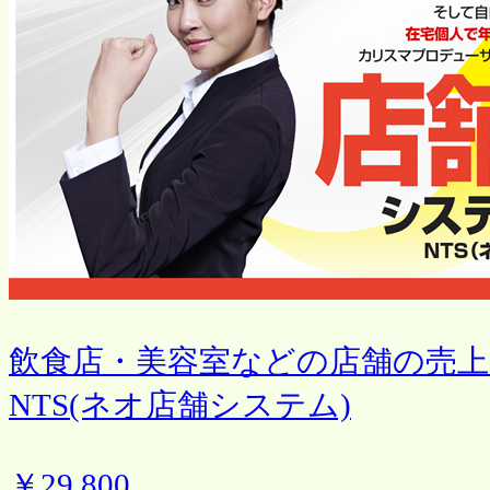
飲食店・美容室などの店舗の売
NTS(ネオ店舗システム)
￥29,800