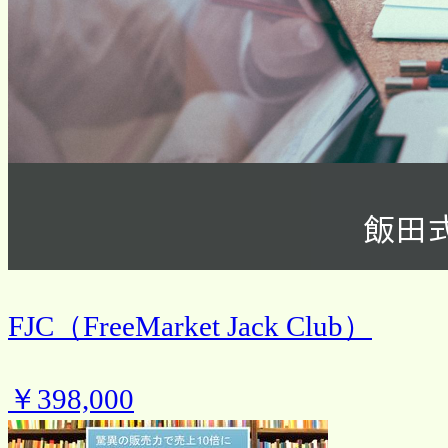
FJC（FreeMarket Jack Club）
￥398,000