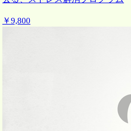
￥9,800