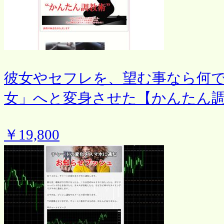
彼女やセフレを、望む事なら何
女」へと変身させた【かんたん
￥19,800