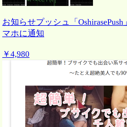
お知らせプッシュ「OshiraseP
マホに通知
￥4,980