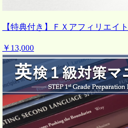
【特典付き】ＦＸアフィリエイ
￥13,000