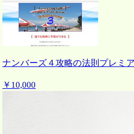
ナンバーズ４攻略の法則プレミ
￥10,000