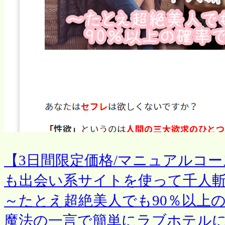
【3日間限定価格/マニュアルコ
も出会い系サイトを使って千人
～たとえ超絶美人でも90％以上
魔法の一言で簡単にラブホテルに