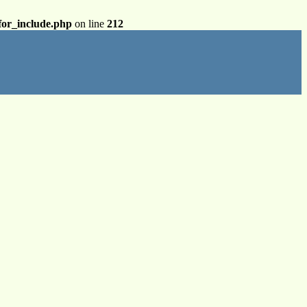
for_include.php
on line
212