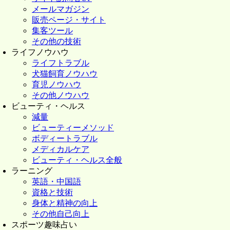
メールマガジン
販売ページ・サイト
集客ツール
その他の技術
ライフノウハウ
ライフトラブル
犬猫飼育ノウハウ
育児ノウハウ
その他ノウハウ
ビューティ・ヘルス
減量
ビューティーメソッド
ボディートラブル
メディカルケア
ビューティ・ヘルス全般
ラーニング
英語・中国語
資格と技術
身体と精神の向上
その他自己向上
スポーツ趣味占い