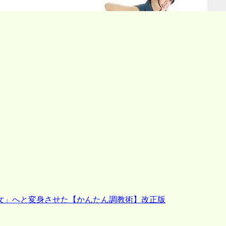
女」へと変身させた【かんたん調教術】改正版