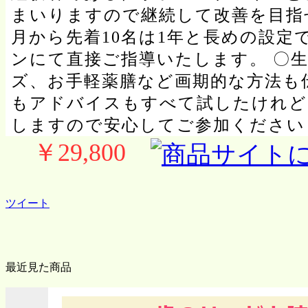
まいりますので継続して改善を目指
月から先着10名は1年と長めの設定で
ンにて直接ご指導いたします。 〇生
ズ、お手軽薬膳など画期的な方法も
もアドバイスもすべて試したけれど
しますので安心してご参加ください
￥29,800
ツイート
最近見た商品