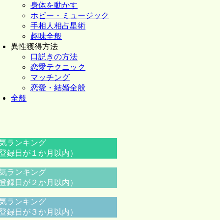
身体を動かす
ホビー・ミュージック
手相人相占星術
趣味全般
異性獲得方法
口説きの方法
恋愛テクニック
マッチング
恋愛・結婚全般
全般
気ランキング
登録日が１か月以内）
気ランキング
登録日が２か月以内）
気ランキング
登録日が３か月以内）