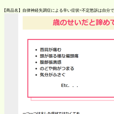
【商品名】自律神経失調症による辛い症状=不定愁訴は自分で